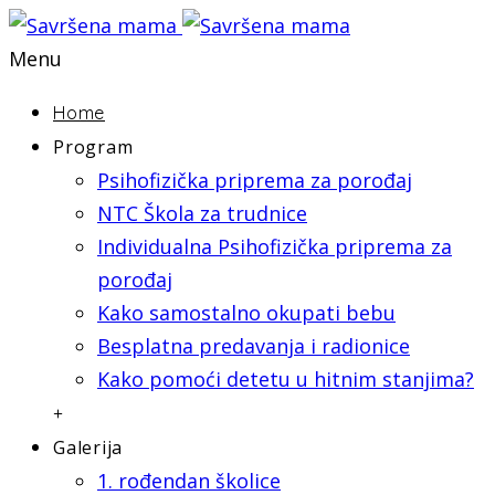
Menu
Home
Program
Psihofizička priprema za porođaj
NTC Škola za trudnice
Individualna Psihofizička priprema za
porođaj
Kako samostalno okupati bebu
Besplatna predavanja i radionice
Kako pomoći detetu u hitnim stanjima?
+
Galerija
1. rođendan školice