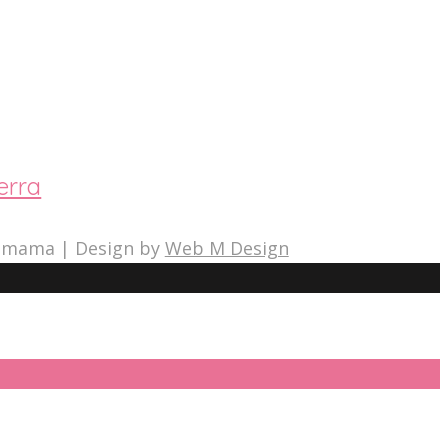
erra
a mama | Design by
Web M Design