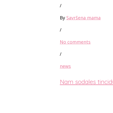
/
By
Savršena mama
/
No comments
/
news
Nam sodales tincid