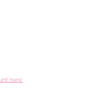
unt nunc