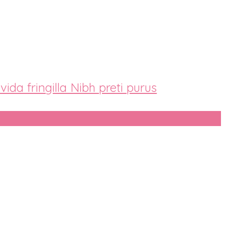
ida fringilla Nibh preti purus