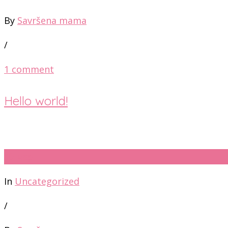
By
Savršena mama
/
1 comment
Hello world!
30
мар
In
Uncategorized
/