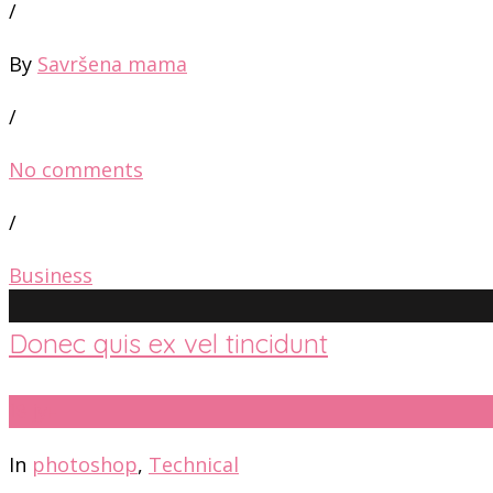
/
By
Savršena mama
/
No comments
/
Business
Donec quis ex vel tincidunt
18
јун
In
photoshop
,
Technical