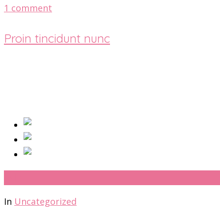
1 comment
Proin tincidunt nunc
18
јун
In
Uncategorized