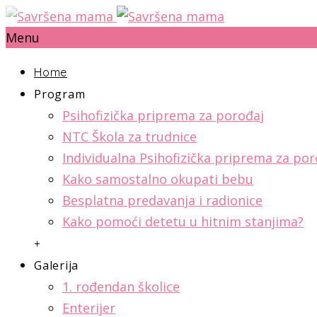
Menu
Home
Program
Psihofizička priprema za porođaj
NTC Škola za trudnice
Individualna Psihofizička priprema za por
Kako samostalno okupati bebu
Besplatna predavanja i radionice
Kako pomoći detetu u hitnim stanjima?
+
Galerija
1. rođendan školice
Enterijer