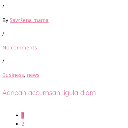
/
By
Savršena mama
/
No comments
/
Business
,
news
Aenean accumsan ligula diam
1
2