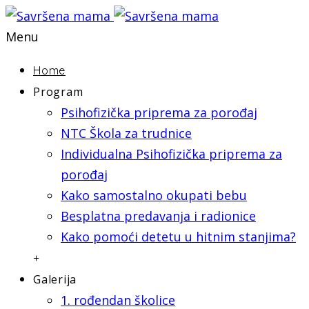
Menu
Home
Program
Psihofizička priprema za porođaj
NTC Škola za trudnice
Individualna Psihofizička priprema za
porođaj
Kako samostalno okupati bebu
Besplatna predavanja i radionice
Kako pomoći detetu u hitnim stanjima?
+
Galerija
1. rođendan školice