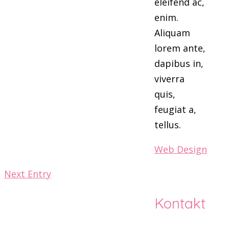
eleifend ac,
enim.
Aliquam
lorem ante,
dapibus in,
viverra
quis,
feugiat a,
tellus.
Web Design
Next Entry
Kontakt