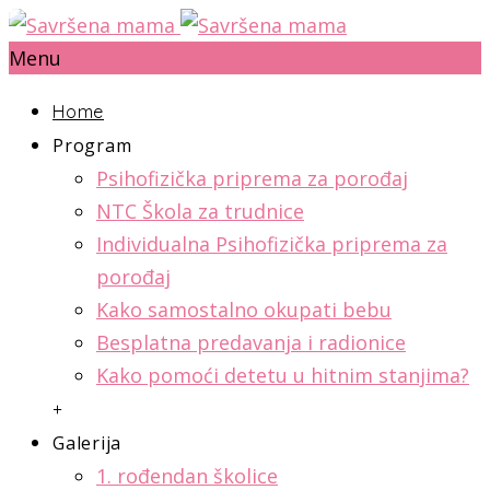
Menu
Home
Program
Psihofizička priprema za porođaj
NTC Škola za trudnice
Individualna Psihofizička priprema za
porođaj
Kako samostalno okupati bebu
Besplatna predavanja i radionice
Kako pomoći detetu u hitnim stanjima?
+
Galerija
1. rođendan školice