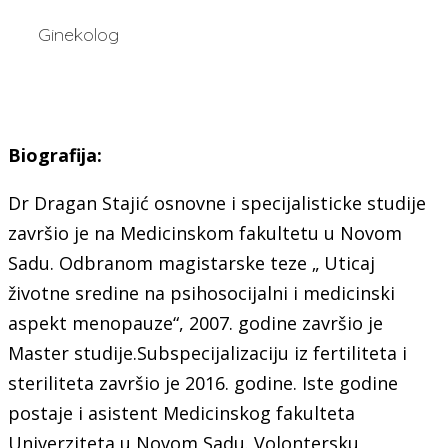
Ginekolog
Biografija:
Dr Dragan Stajić osnovne i specijalisticke studije
završio je na Medicinskom fakultetu u Novom
Sadu. Odbranom magistarske teze „ Uticaj
životne sredine na psihosocijalni i medicinski
aspekt menopauze“, 2007. godine završio je
Master studije.Subspecijalizaciju iz fertiliteta i
steriliteta završio je 2016. godine. Iste godine
postaje i asistent Medicinskog fakulteta
Univerziteta u Novom Sadu. Volontersku