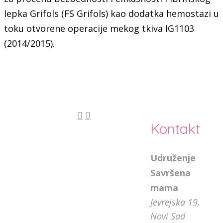
lepka Grifols (FS Grifols) kao dodatka hemostazi u
toku otvorene operacije mekog tkiva IG1103
(2014/2015).
Kontakt
Udruženje
Savršena
mama
Jevrejska 19,
Novi Sad