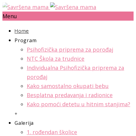
Menu
Home
Program
Psihofizička priprema za porođaj
NTC Škola za trudnice
Individualna Psihofizička priprema za
porođaj
Kako samostalno okupati bebu
Besplatna predavanja i radionice
Kako pomoći detetu u hitnim stanjima?
+
Galerija
1. rođendan školice