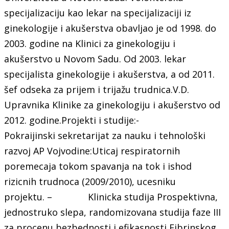
specijalizaciju kao lekar na specijalizaciji iz
ginekologije i akušerstva obavljao je od 1998. do
2003. godine na Klinici za ginekologiju i
akušerstvo u Novom Sadu. Od 2003. lekar
specijalista ginekologije i akušerstva, a od 2011.
šef odseka za prijem i trijažu trudnica.V.D.
Upravnika Klinike za ginekologiju i akušerstvo od
2012. godine.Projekti i studije:-
Pokraijinski sekretarijat za nauku i tehnološki
razvoj AP Vojvodine:Uticaj respiratornih
poremecaja tokom spavanja na tok i ishod
rizicnih trudnoca (2009/2010), ucesniku
projektu. – Klinicka studija Prospektivna,
jednostruko slepa, randomizovana studija faze III
za procenu bezbednosti i efikasnosti Fibrinskog