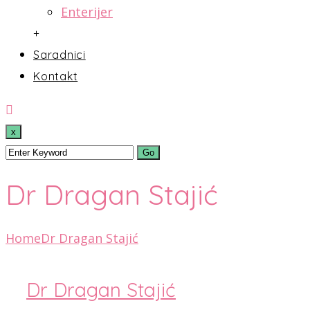
Enterijer
+
Saradnici
Kontakt
x
Dr Dragan Stajić
Home
Dr Dragan Stajić
Dr Dragan Stajić