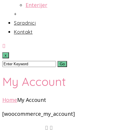
Enterijer
+
Saradnici
Kontakt
x
My Account
Home
My Account
[woocommerce_my_account]