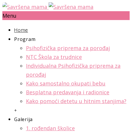
Menu
Home
Program
Psihofizička priprema za porođaj
NTC Škola za trudnice
Individualna Psihofizička priprema za
porođaj
Kako samostalno okupati bebu
Besplatna predavanja i radionice
Kako pomoći detetu u hitnim stanjima?
+
Galerija
1. rođendan školice